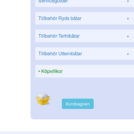
Serviceguider
+
Tillbehör Ryds båtar
+
Tillbehör Terhibåtar
+
Tillbehör Utternbåtar
+
Köpvillkor
Kundvagnen