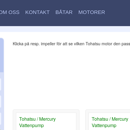
OM OSS
KONTAKT
BÅTAR
MOTORER
Klicka på resp. impeller för att se vilken Tohatsu motor den pass
Tohatsu / Mercury
Tohatsu / Mercury
Vattenpump
Vattenpump