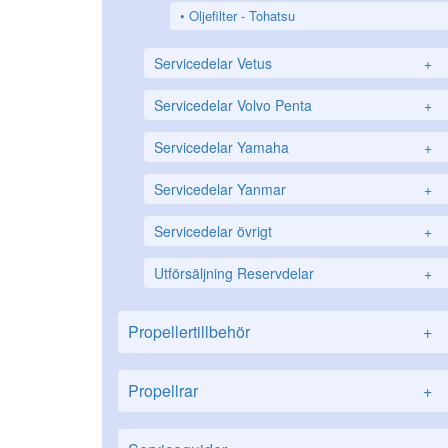
Oljefilter - Tohatsu
Servicedelar Vetus
+
Servicedelar Volvo Penta
+
Servicedelar Yamaha
+
Servicedelar Yanmar
+
Servicedelar övrigt
+
Utförsäljning Reservdelar
+
Propellertillbehör
+
Propellrar
+