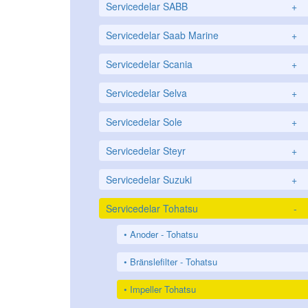
Servicedelar SABB
+
Servicedelar Saab Marine
+
Servicedelar Scania
+
Servicedelar Selva
+
Servicedelar Sole
+
Servicedelar Steyr
+
Servicedelar Suzuki
+
Servicedelar Tohatsu
-
Anoder - Tohatsu
Bränslefilter - Tohatsu
Impeller Tohatsu