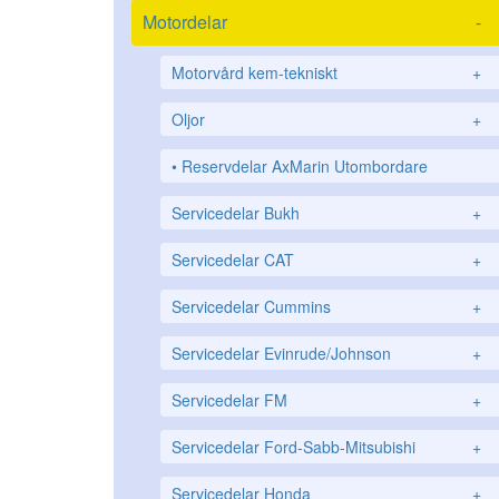
Motordelar
-
Motorvård kem-tekniskt
+
Oljor
+
Reservdelar AxMarin Utombordare
Servicedelar Bukh
+
Servicedelar CAT
+
Servicedelar Cummins
+
Servicedelar Evinrude/Johnson
+
Servicedelar FM
+
Servicedelar Ford-Sabb-Mitsubishi
+
Servicedelar Honda
+