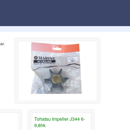
ar.
Tohatsu Impeller J344 6-
9,8hk