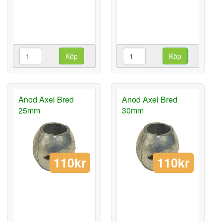
Köp
Köp
Anod Axel Bred
Anod Axel Bred
25mm
30mm
110kr
110kr