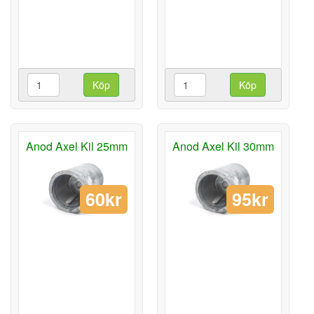
Köp
Köp
Anod Axel Kil 25mm
Anod Axel Kil 30mm
60kr
95kr