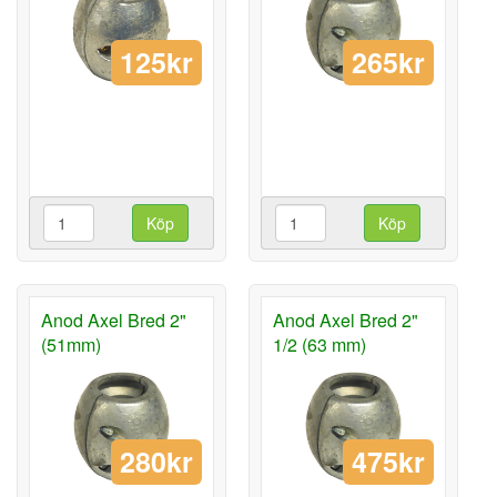
125kr
265kr
Köp
Köp
Anod Axel Bred 2"
Anod Axel Bred 2"
(51mm)
1/2 (63 mm)
280kr
475kr