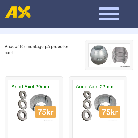
Anoder för montage på propeller
axel.
Anod Axel 20mm
Anod Axel 22mm
75kr
75kr