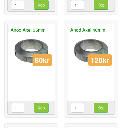
Köp
Köp
Anod Axel 35mm
Anod Axel 40mm
80kr
120kr
Köp
Köp