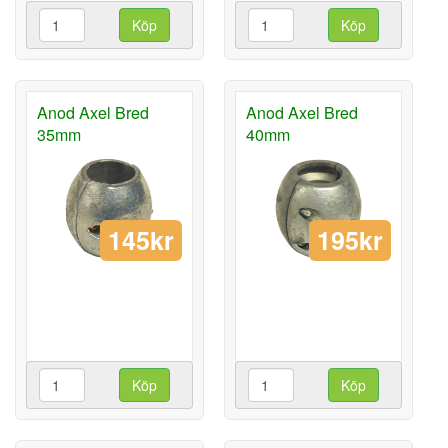
Köp
Köp
Anod Axel Bred
Anod Axel Bred
35mm
40mm
145kr
195kr
Köp
Köp