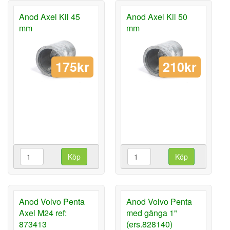
Anod Axel Kil 45
Anod Axel Kil 50
mm
mm
175kr
210kr
Köp
Köp
Anod Volvo Penta
Anod Volvo Penta
Axel M24 ref:
med gänga 1"
873413
(ers.828140)