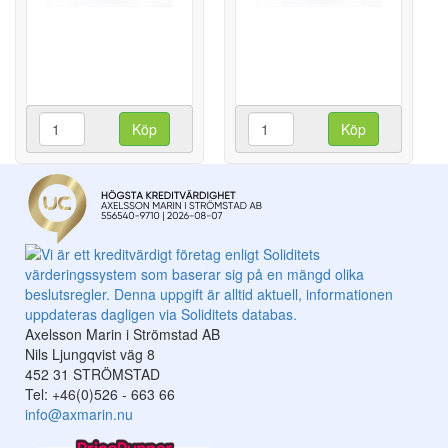
Köp
Köp
Axelsson Marin i Strömstad AB
Nils Ljungqvist väg 8
452 31 STRÖMSTAD
Tel: +46(0)526 - 663 66
info@axmarin.nu