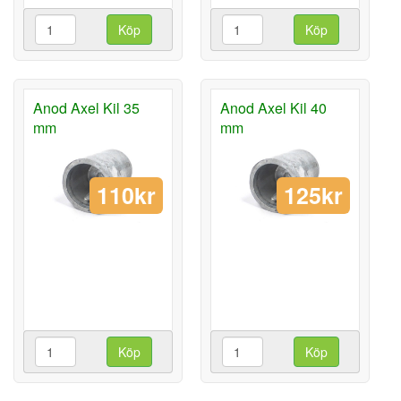
Köp
Köp
Anod Axel Kil 35
Anod Axel Kil 40
mm
mm
110kr
125kr
Köp
Köp