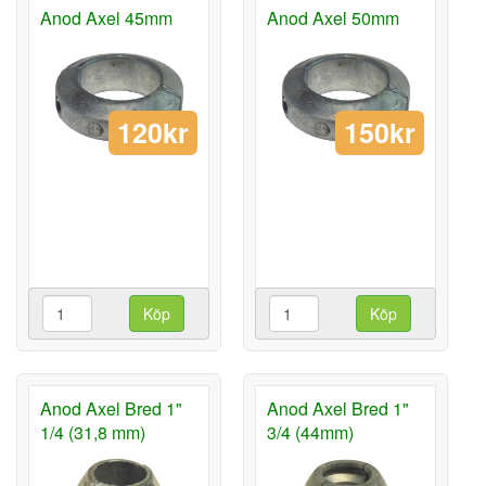
Anod Axel 45mm
Anod Axel 50mm
120kr
150kr
Köp
Köp
Anod Axel Bred 1"
Anod Axel Bred 1"
1/4 (31,8 mm)
3/4 (44mm)