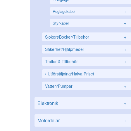
Reglagekabel
+
Styrkabel
+
Sjökort/Böcker/Tillbehör
+
Säkerhet/Hjälpmedel
+
Trailer & Tillbehör
+
Utförsäljning/Halva Priset
Vatten/Pumpar
+
Elektronik
+
Motordelar
+