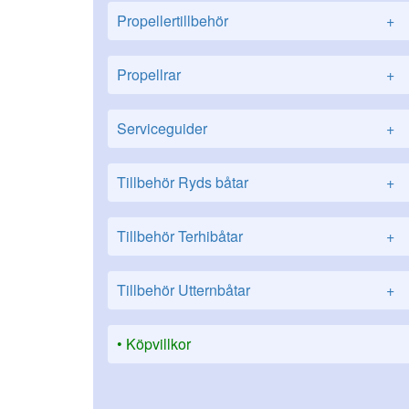
Propellertillbehör
+
Propellrar
+
Serviceguider
+
Tillbehör Ryds båtar
+
Tillbehör Terhibåtar
+
Tillbehör Utternbåtar
+
Köpvillkor