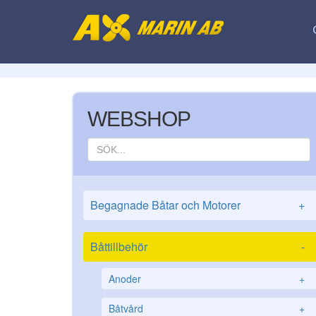
WEBSHOP
Begagnade Båtar och Motorer
+
Båttillbehör
-
Anoder
+
Båtvård
+