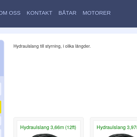
OM OSS
KONTAKT
BÅTAR
MOTORER
Hydraulslang till styrning, i olika längder.
Hydraulslang 3,66m (12ft)
Hydraulslang 3,97m