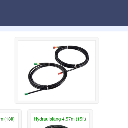
 (13ft)
Hydraulslang 4,57m (15ft)