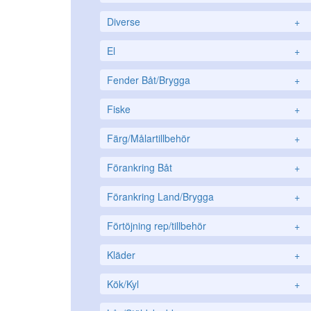
Diverse
+
El
+
Fender Båt/Brygga
+
Fiske
+
Färg/Målartillbehör
+
Förankring Båt
+
Förankring Land/Brygga
+
Förtöjning rep/tillbehör
+
Kläder
+
Kök/Kyl
+