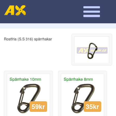
Rostfria (S.S 316) spärrhakar
Spärrhake 10mm
Spärrhake 8mm
59kr
35kr