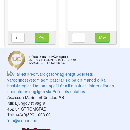
Köp
Köp
Axelsson Marin i Strömstad AB
Nils Ljungqvist väg 8
452 31 STRÖMSTAD
Tel: +46(0)526 - 663 66
info@axmarin.nu