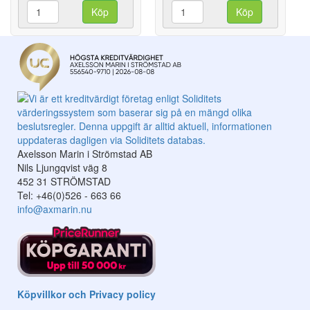
Köp
Köp
Axelsson Marin i Strömstad AB
Nils Ljungqvist väg 8
452 31 STRÖMSTAD
Tel: +46(0)526 - 663 66
info@axmarin.nu
Köpvillkor och Privacy policy