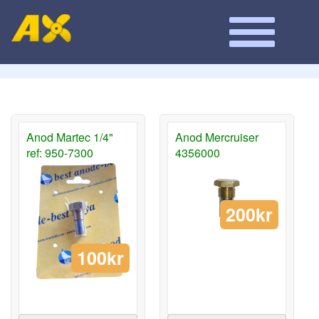
Anod Martec 1/4"
Anod Mercruiser
ref: 950-7300
4356000
200kr
100kr