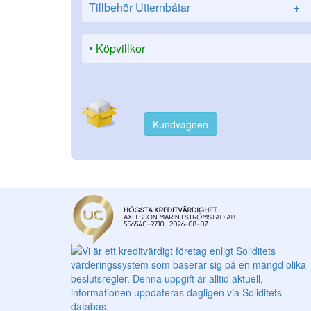
Tillbehör Utternbåtar
+
Köpvillkor
Kundvagnen