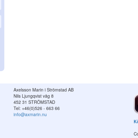
Axelsson Marin i Strömstad AB
Nils Ljungqvist väg 8
452 31 STRÖMSTAD
Tel: +46(0)526 - 663 66
info@axmarin.nu
Kö
Co