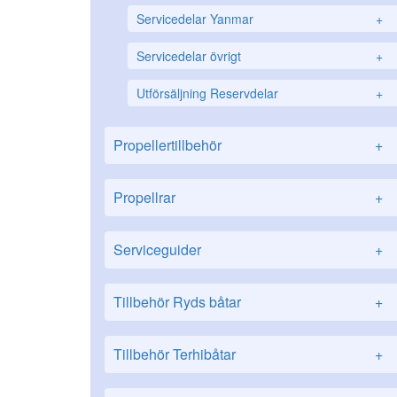
Servicedelar Yanmar
+
Servicedelar övrigt
+
Utförsäljning Reservdelar
+
Propellertillbehör
+
Propellrar
+
Serviceguider
+
Tillbehör Ryds båtar
+
Tillbehör Terhibåtar
+