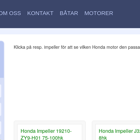
OM OSS
KONTAKT
BÅTAR
MOTORER
Klicka på resp. impeller för att se vilken Honda motor den passa
Honda Impeller 19210-
Honda Impeller J3
ZY9-H01 75-100hk
8hk