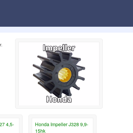
r.
27 4,5-
Honda Impeller J328 9,9-
15hk