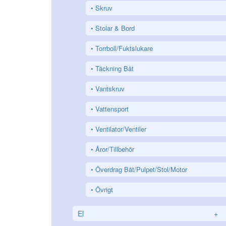
Skruv
Stolar & Bord
Torrboll/Fuktslukare
Täckning Båt
Vantskruv
Vattensport
Ventilator/Ventiler
Åror/Tillbehör
Överdrag Båt/Pulpet/Stol/Motor
Övrigt
El
+