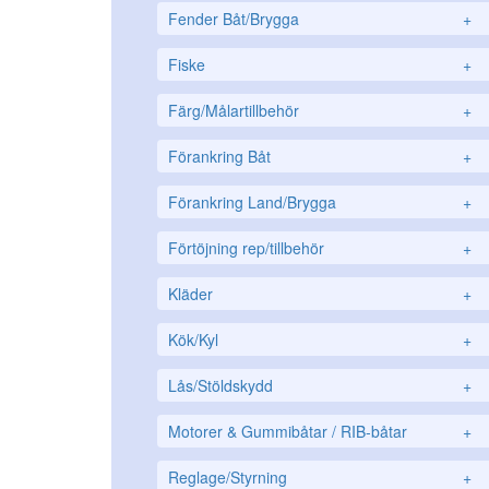
Fender Båt/Brygga
+
Fiske
+
Färg/Målartillbehör
+
Förankring Båt
+
Förankring Land/Brygga
+
Förtöjning rep/tillbehör
+
Kläder
+
Kök/Kyl
+
Lås/Stöldskydd
+
Motorer & Gummibåtar / RIB-båtar
+
Reglage/Styrning
+