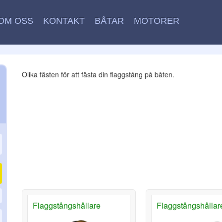
OM OSS
KONTAKT
BÅTAR
MOTORER
Olika fästen för att fästa din flaggstång på båten.
Flaggstångshållare
Flaggstångshållare