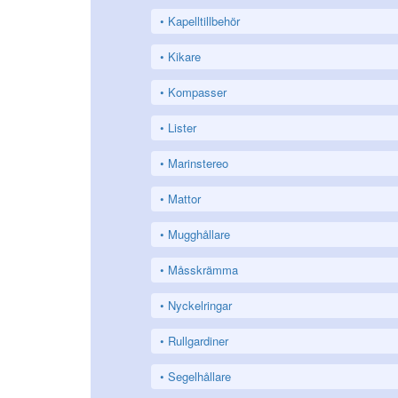
Kapelltillbehör
Kikare
Kompasser
Lister
Marinstereo
Mattor
Mugghållare
Måsskrämma
Nyckelringar
Rullgardiner
Segelhållare