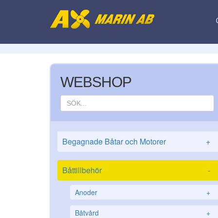
WEBSHOP
Begagnade Båtar och Motorer
+
Båttillbehör
-
Anoder
+
Båtvård
+