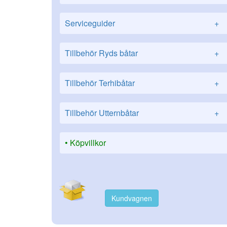
Serviceguider
+
Tillbehör Ryds båtar
+
Tillbehör Terhibåtar
+
Tillbehör Utternbåtar
+
Köpvillkor
Kundvagnen