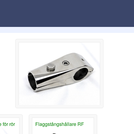
 för rör
Flaggstångshållare RF