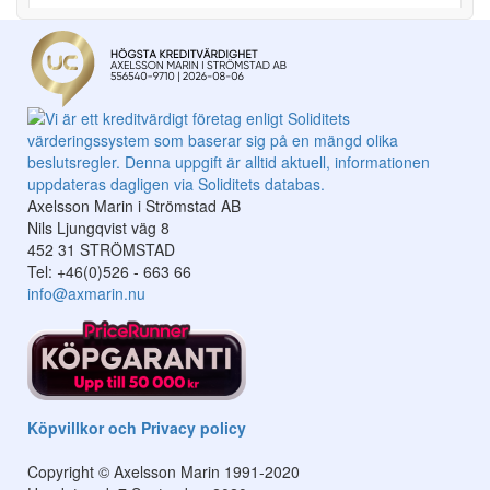
Axelsson Marin i Strömstad AB
Nils Ljungqvist väg 8
452 31 STRÖMSTAD
Tel: +46(0)526 - 663 66
info@axmarin.nu
Köpvillkor och Privacy policy
Copyright © Axelsson Marin 1991-2020