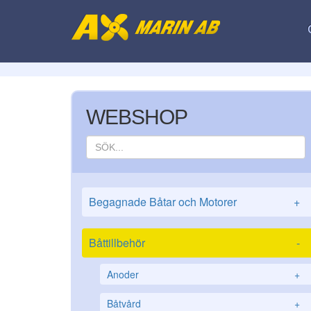
WEBSHOP
Begagnade Båtar och Motorer
+
Båttillbehör
-
Anoder
+
Båtvård
+