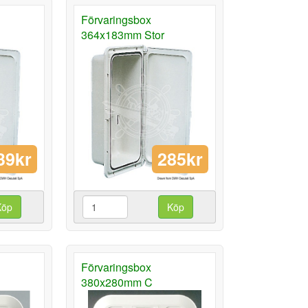
Förvaringsbox
364x183mm Stor
39kr
285kr
Köp
Köp
Förvaringsbox
380x280mm C