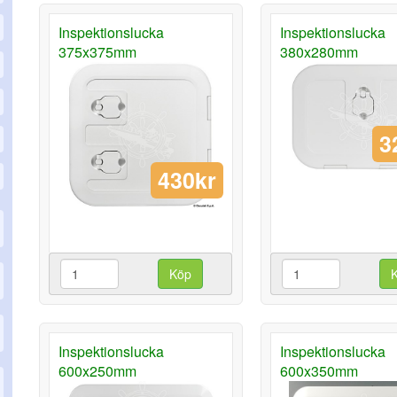
Inspektionslucka
Inspektionslucka
375x375mm
380x280mm
3
430kr
Köp
Inspektionslucka
Inspektionslucka
600x250mm
600x350mm