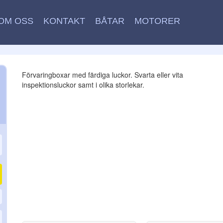
OM OSS
KONTAKT
BÅTAR
MOTORER
Förvaringboxar med färdiga luckor. Svarta eller vita
inspektionsluckor samt i olika storlekar.