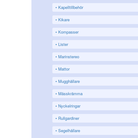
Kapelltillbehör
Kikare
Kompasser
Lister
Marinstereo
Mattor
Mugghållare
Måsskrämma
Nyckelringar
Rullgardiner
Segelhållare