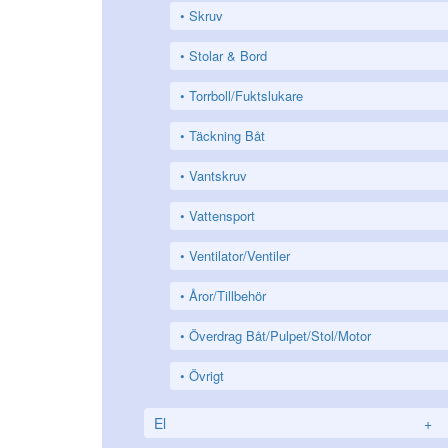
Skruv
Stolar & Bord
Torrboll/Fuktslukare
Täckning Båt
Vantskruv
Vattensport
Ventilator/Ventiler
Åror/Tillbehör
Överdrag Båt/Pulpet/Stol/Motor
Övrigt
El
+