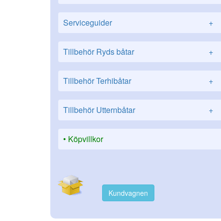
Serviceguider
+
Tillbehör Ryds båtar
+
Tillbehör Terhibåtar
+
Tillbehör Utternbåtar
+
Köpvillkor
Kundvagnen