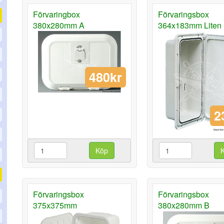
Förvaringbox
Förvaringsbox
380x280mm A
364x183mm Liten
480kr
2
Köp
Förvaringsbox
Förvaringsbox
375x375mm
380x280mm B