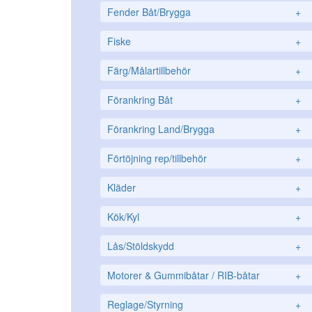
Fender Båt/Brygga
+
Fiske
+
Färg/Målartillbehör
+
Förankring Båt
+
Förankring Land/Brygga
+
Förtöjning rep/tillbehör
+
Kläder
+
Kök/Kyl
+
Lås/Stöldskydd
+
Motorer & Gummibåtar / RIB-båtar
+
Reglage/Styrning
+