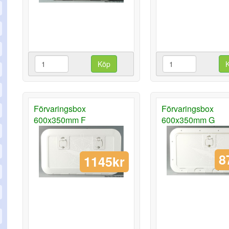
Köp
Förvaringsbox
Förvaringsbox
600x350mm F
600x350mm G
8
1145kr