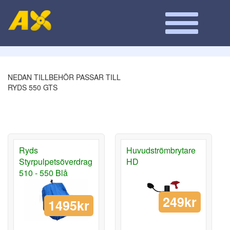
NEDAN TILLBEHÖR PASSAR TILL
RYDS 550 GTS
Ryds
Huvudströmbrytare
Styrpulpetsöverdrag
HD
510 - 550 Blå
249kr
1495kr