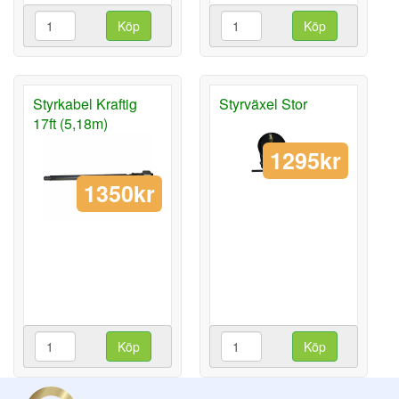
Köp
Köp
Styrkabel Kraftig
Styrväxel Stor
17ft (5,18m)
1295kr
1350kr
Köp
Köp