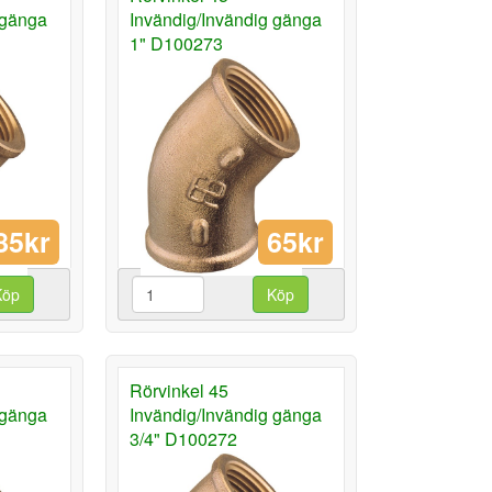
 gänga
Invändig/Invändig gänga
1" D100273
85kr
65kr
Köp
Köp
Rörvinkel 45
 gänga
Invändig/Invändig gänga
3/4" D100272