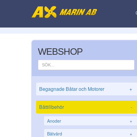
WEBSHOP
Begagnade Båtar och Motorer
+
Båttillbehör
-
Anoder
+
Båtvård
+