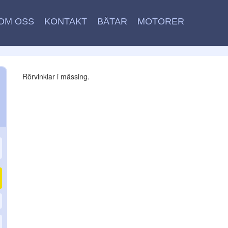
OM OSS
KONTAKT
BÅTAR
MOTORER
Rörvinklar i mässing.