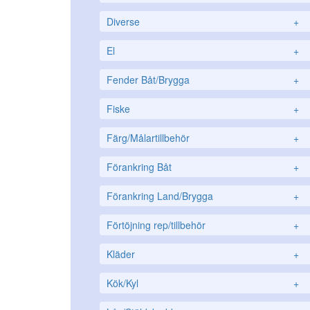
Diverse
+
El
+
Fender Båt/Brygga
+
Fiske
+
Färg/Målartillbehör
+
Förankring Båt
+
Förankring Land/Brygga
+
Förtöjning rep/tillbehör
+
Kläder
+
Kök/Kyl
+