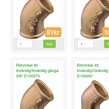
51kr
1
Köp
Rörvinkel 45
Rörvinkel 45
Invändig/Invändig gänga
Invändig/Utvändig 
3/8" D100270
D100281