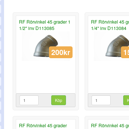
RF Rörvinkel 45 grader 1
RF Rörvinkel 45 g
1/2'' inv D113085
1/4'' inv D113084
200kr
1
Köp
RF Rörvinkel 45 grader
RF Rörvinkel 45 g