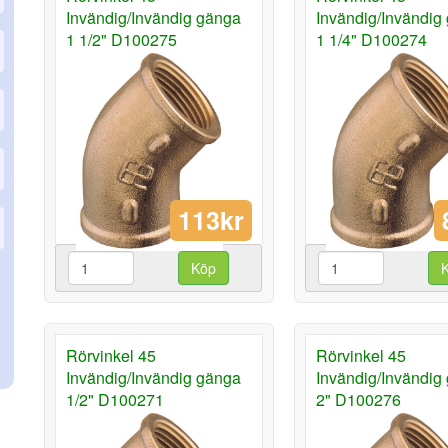
Invändig/Invändig gänga
Invändig/Invändig
1 1/2" D100275
1 1/4" D100274
113kr
Köp
Rörvinkel 45
Rörvinkel 45
Invändig/Invändig gänga
Invändig/Invändig
1/2" D100271
2" D100276