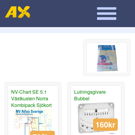
NV-Chart SE 5.1
Lutningsgivare
Västkusten Norra
Bubbel
Kombipack Sjökort
160kr