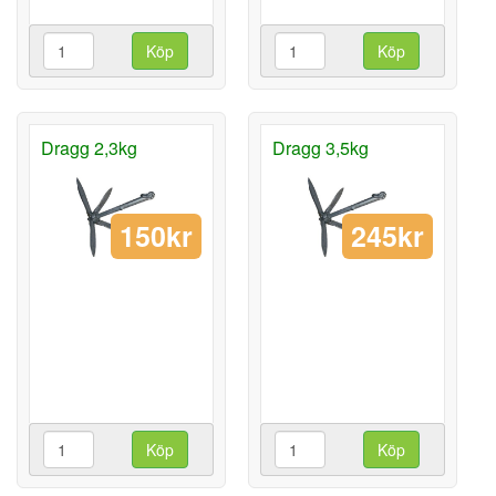
Köp
Köp
Dragg 2,3kg
Dragg 3,5kg
150kr
245kr
Köp
Köp