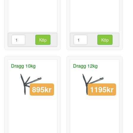
Köp
Köp
Dragg 10kg
Dragg 12kg
895kr
1195kr