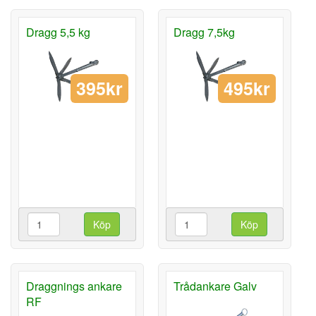
Dragg 5,5 kg
Dragg 7,5kg
395kr
495kr
Köp
Köp
Draggnings ankare
Trådankare Galv
RF