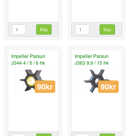
Köp
Köp
Impeller Parsun
Impeller Parsun
J344 4 / 5 / 6 hk
J363 9,9 / 15 hk
90kr
90kr