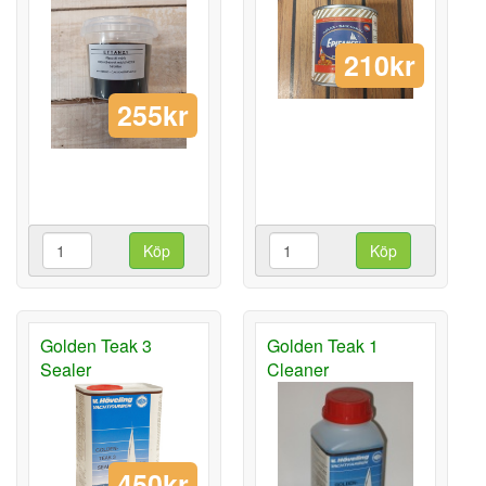
210kr
255kr
Köp
Köp
Golden Teak 3
Golden Teak 1
Sealer
Cleaner
450kr