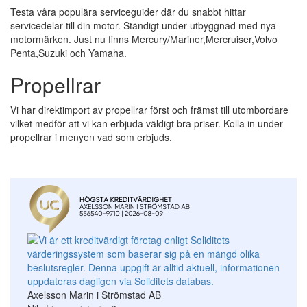
Testa våra populära serviceguider där du snabbt hittar
servicedelar till din motor. Ständigt under utbyggnad med nya
motormärken. Just nu finns Mercury/Mariner,Mercruiser,Volvo
Penta,Suzuki och Yamaha.
Propellrar
Vi har direktimport av propellrar först och främst till utombordare
vilket medför att vi kan erbjuda väldigt bra priser. Kolla in under
propellrar i menyen vad som erbjuds.
Axelsson Marin i Strömstad AB