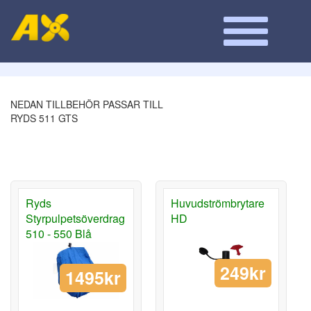
NEDAN TILLBEHÖR PASSAR TILL
RYDS 511 GTS
Ryds
Huvudströmbrytare
Styrpulpetsöverdrag
HD
510 - 550 Blå
249kr
1495kr