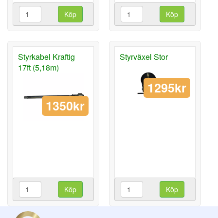
Köp
Köp
Styrkabel Kraftig
Styrväxel Stor
17ft (5,18m)
1295kr
1350kr
Köp
Köp