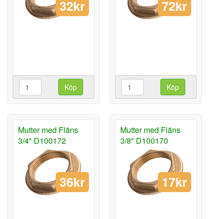
32kr
72kr
Köp
Köp
Mutter med Fläns
Mutter med Fläns
3/4" D100172
3/8" D100170
36kr
17kr