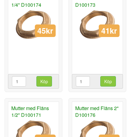
1/4" D100174
D100173
45kr
41kr
Köp
Köp
Mutter med Fläns
Mutter med Fläns 2"
1/2" D100171
D100176