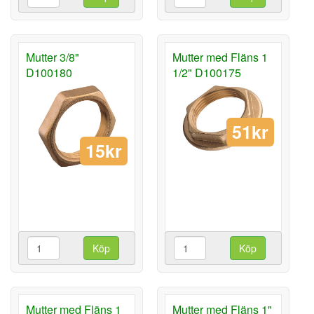
Mutter 3/8"
Mutter med Fläns 1
D100180
1/2" D100175
51kr
15kr
Köp
Köp
Mutter med Fläns 1
Mutter med Fläns 1"