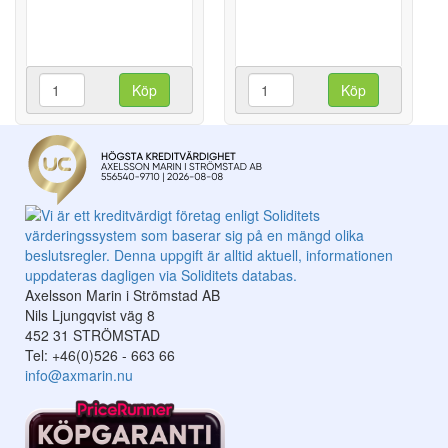
Köp
Köp
Axelsson Marin i Strömstad AB
Nils Ljungqvist väg 8
452 31 STRÖMSTAD
Tel: +46(0)526 - 663 66
info@axmarin.nu