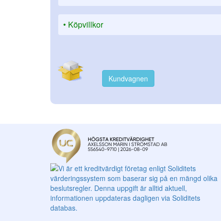
Köpvillkor
Kundvagnen