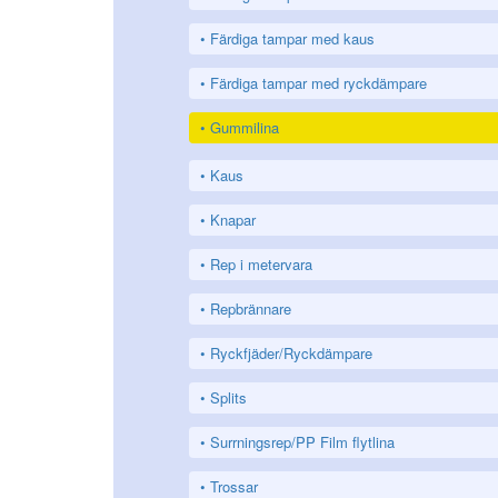
Färdiga tampar med kaus
Färdiga tampar med ryckdämpare
Gummilina
Kaus
Knapar
Rep i metervara
Repbrännare
Ryckfjäder/Ryckdämpare
Splits
Surrningsrep/PP Film flytlina
Trossar