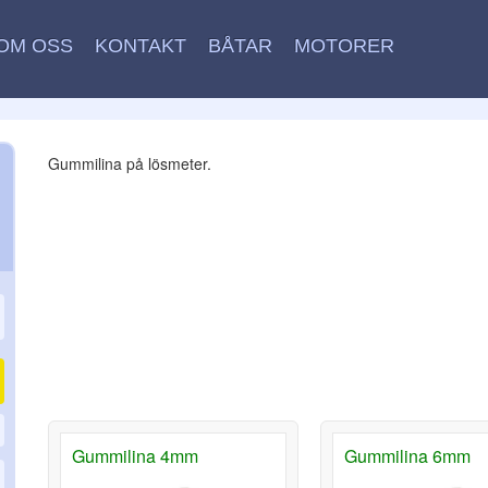
OM OSS
KONTAKT
BÅTAR
MOTORER
Gummilina på lösmeter.
Gummilina 4mm
Gummilina 6mm