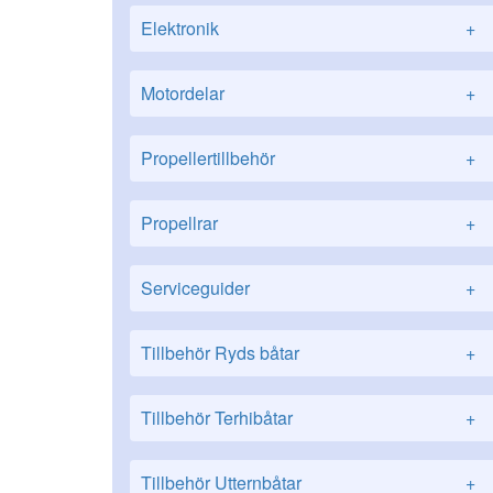
Elektronik
+
Motordelar
+
Propellertillbehör
+
Propellrar
+
Serviceguider
+
Tillbehör Ryds båtar
+
Tillbehör Terhibåtar
+
Tillbehör Utternbåtar
+