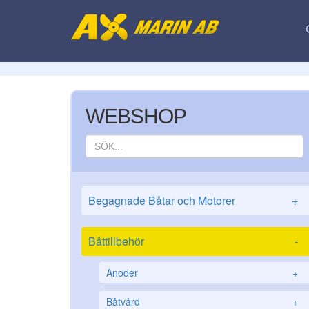
WEBSHOP
Begagnade Båtar och Motorer
+
Båttillbehör
-
Anoder
+
Båtvård
+