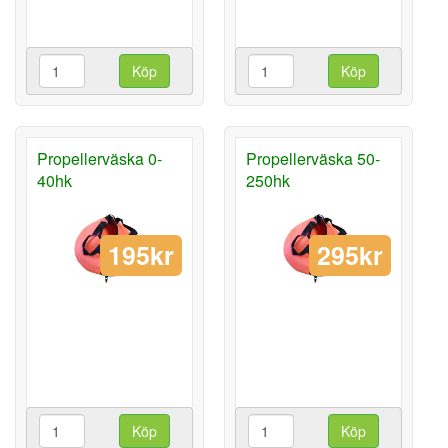
Köp
Köp
Propellerväska 0-
Propellerväska 50-
40hk
250hk
195kr
295kr
Köp
Köp