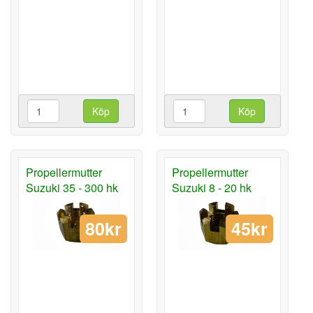
Köp
Köp
Propellermutter
Propellermutter
Suzuki 35 - 300 hk
Suzuki 8 - 20 hk
80kr
45kr