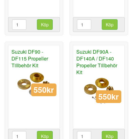
Köp
Köp
Suzuki DF90 -
Suzuki DF90A -
DF115 Propeller
DF140A / DF140
Tillbehör Kit
Propeller Tillbehör
Kit
550kr
550kr
Köp
Köp