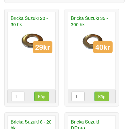
Bricka Suzuki 20 -
Bricka Suzuki 35 -
30 hk
300 hk
29kr
40kr
Köp
Köp
Bricka Suzuki 8 - 20
Bricka Suzuki
hk
DF140