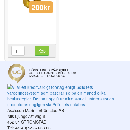
200kr
Köp
Axelsson Marin i Strömstad AB
Nils Ljungqvist väg 8
452 31 STRÖMSTAD
Tel: +46(0)526 - 663 66