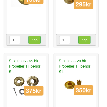
295kr
Köp
Köp
Suzuki 35 - 65 hk
Suzuki 8 - 20 hk
Propeller Tillbehör
Propeller Tillbehör
Kit
Kit
350kr
375kr