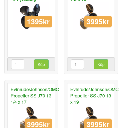
1395kr
3995kr
Köp
Köp
Evinrude/Johnson/OMC
Evinrude/Johnson/OMC
Propeller SS J70 13
Propeller SS J70 13
1/4 x 17
x 19
3995kr
3995kr