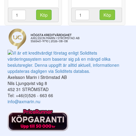
Köp
Köp
Axelsson Marin i Strömstad AB
Nils Ljungqvist väg 8
452 31 STRÖMSTAD
Tel: +46(0)526 - 663 66
info@axmarin.nu