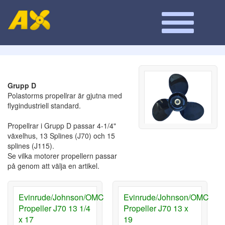
Grupp D
Polastorms propellrar är gjutna med
flygindustriell standard.
Propellrar i Grupp D passar 4-1/4"
växelhus, 13 Splines (J70) och 15
splines (J115).
Se vilka motorer propellern passar
på genom att välja en artikel.
Evinrude/Johnson/OMC
Evinrude/Johnson/OMC
Propeller J70 13 1/4
Propeller J70 13 x
x 17
19