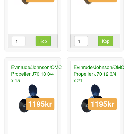
Köp
Köp
Evinrude/Johnson/OMC
Evinrude/Johnson/OMC
Propeller J70 13 3/4
Propeller J70 12 3/4
x 15
x 21
1195kr
1195kr