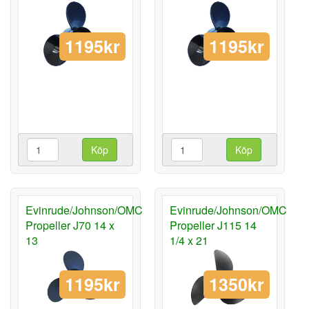
1195kr
1195kr
Köp
Köp
Evinrude/Johnson/OMC
Evinrude/Johnson/OMC
Propeller J70 14 x
Propeller J115 14
13
1/4 x 21
1195kr
1350kr