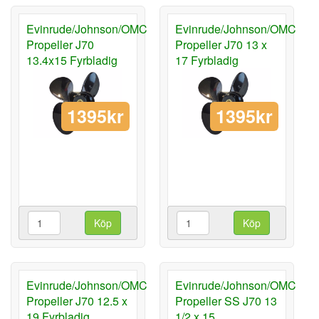
Evinrude/Johnson/OMC
Evinrude/Johnson/OMC
Propeller J70
Propeller J70 13 x
13.4x15 Fyrbladig
17 Fyrbladig
1395kr
1395kr
Köp
Köp
Evinrude/Johnson/OMC
Evinrude/Johnson/OMC
Propeller J70 12.5 x
Propeller SS J70 13
19 Fyrbladig
1/2 x 15