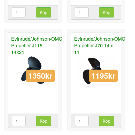
Köp
Köp
Evinrude/Johnson/OMC
Evinrude/Johnson/OMC
Propeller J115
Propeller J70 14 x
14x21
11
1350kr
1195kr
Köp
Köp