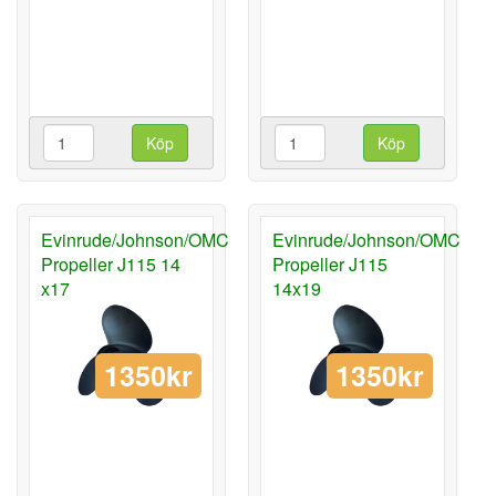
Köp
Köp
Evinrude/Johnson/OMC
Evinrude/Johnson/OMC
Propeller J115 14
Propeller J115
x17
14x19
1350kr
1350kr