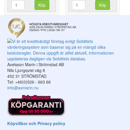
Köp
Köp
Axelsson Marin i Strömstad AB
Nils Ljungqvist väg 8
452 31 STRÖMSTAD
Tel: +46(0)526 - 663 66
info@axmarin.nu
Köpvillkor och Privacy policy