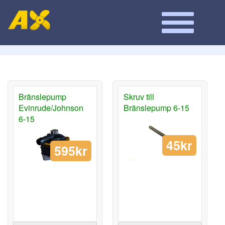
Bränslepump
Skruv till
Evinrude/Johnson
Bränslepump 6-15
6-15
45kr
595kr