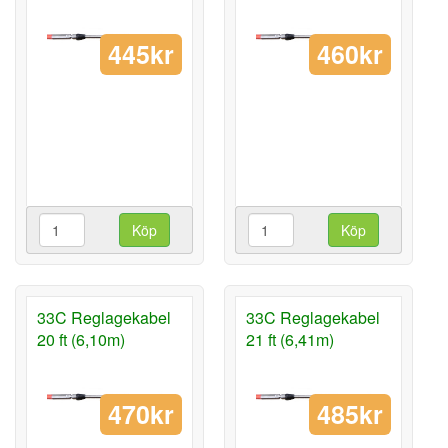
445kr
460kr
Köp
Köp
33C Reglagekabel
33C Reglagekabel
20 ft (6,10m)
21 ft (6,41m)
470kr
485kr