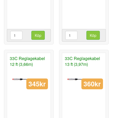
Köp
Köp
33C Reglagekabel
33C Reglagekabel
12 ft (3,66m)
13 ft (3,97m)
345kr
360kr