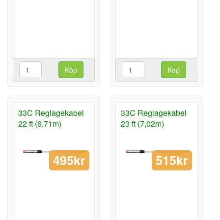
Köp
Köp
33C Reglagekabel
33C Reglagekabel
22 ft (6,71m)
23 ft (7,02m)
495kr
515kr