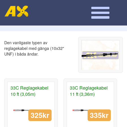
Den vanligaste typen av
reglagekabel med gänga (10x32"
UNF) i båda ändar.
33C Reglagekabel
33C Reglagekabel
10 ft (3,05m)
11 ft (3,36m)
325kr
335kr