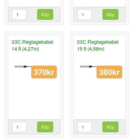
Köp
Köp
33C Reglagekabel
33C Reglagekabel
14 ft (4,27m)
15 ft (4,58m)
370kr
380kr
Köp
Köp