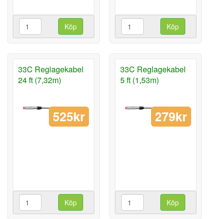
Köp
Köp
33C Reglagekabel
33C Reglagekabel
24 ft (7,32m)
5 ft (1,53m)
525kr
279kr
Köp
Köp