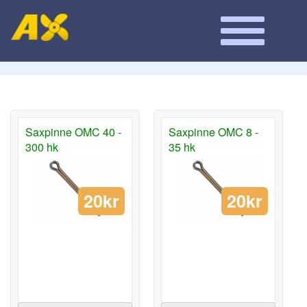
Saxpinne OMC 40 -
Saxpinne OMC 8 -
300 hk
35 hk
20kr
20kr