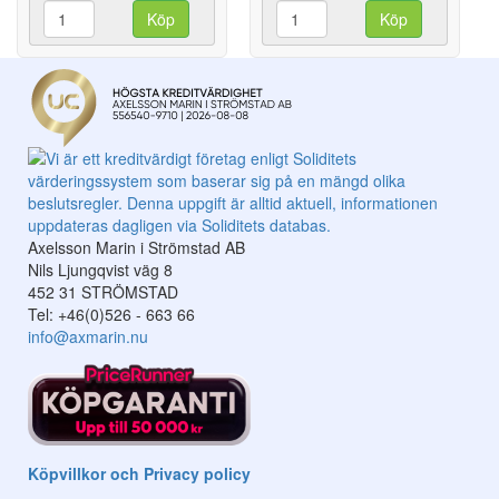
Köp
Köp
Axelsson Marin i Strömstad AB
Nils Ljungqvist väg 8
452 31 STRÖMSTAD
Tel: +46(0)526 - 663 66
info@axmarin.nu
Köpvillkor och Privacy policy