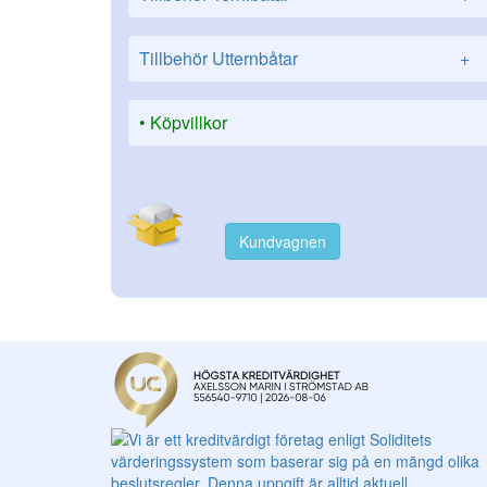
Tillbehör Utternbåtar
+
Köpvillkor
Kundvagnen