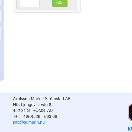
Köp
Axelsson Marin i Strömstad AB
Nils Ljungqvist väg 8
452 31 STRÖMSTAD
Tel: +46(0)526 - 663 66
info@axmarin.nu
Kö