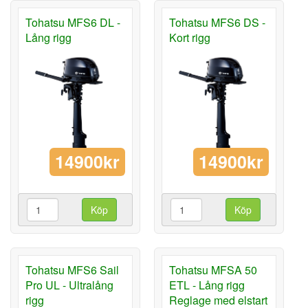
Tohatsu MFS6 DL -
Tohatsu MFS6 DS -
Lång rigg
Kort rigg
14900kr
14900kr
Köp
Köp
Tohatsu MFS6 Sail
Tohatsu MFSA 50
Pro UL - Ultralång
ETL - Lång rigg
rigg
Reglage med elstart