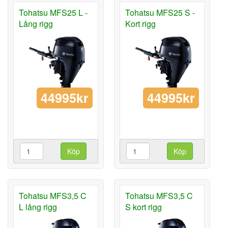
Tohatsu MFS25 L -
Tohatsu MFS25 S -
Lång rigg
Kort rigg
44995kr
44995kr
Köp
Köp
Tohatsu MFS3,5 C
Tohatsu MFS3,5 C
L lång rigg
S kort rigg