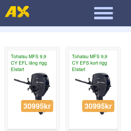
Tohatsu MFS 9,9
Tohatsu MFS 9,9
CY EFL lång rigg
CY EFS kort rigg
Elstart
Elstart
30995kr
30995kr