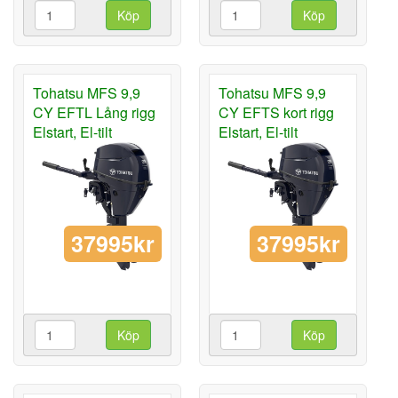
Köp
Köp
Tohatsu MFS 9,9
Tohatsu MFS 9,9
CY EFTL Lång rigg
CY EFTS kort rigg
Elstart, El-tilt
Elstart, El-tilt
37995kr
37995kr
Köp
Köp