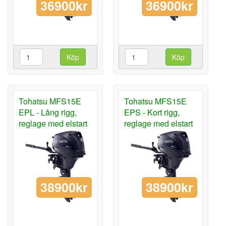
36900kr
36900kr
Köp
Köp
Tohatsu MFS15E
Tohatsu MFS15E
EPL - Lång rigg,
EPS - Kort rigg,
reglage med elstart
reglage med elstart
38900kr
38900kr