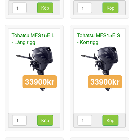
Köp
Köp
Tohatsu MFS15E L
Tohatsu MFS15E S
- Lång rigg
- Kort rigg
33900kr
33900kr
Köp
Köp