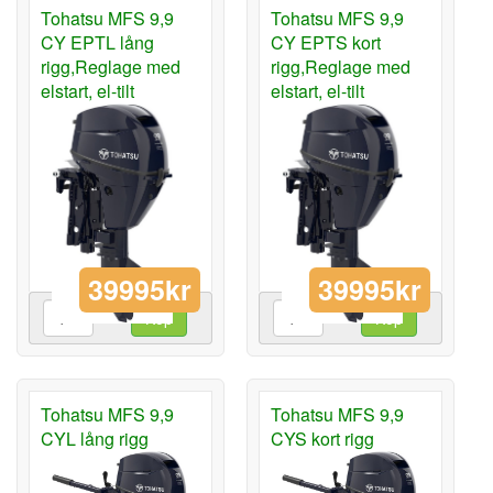
Tohatsu MFS 9,9
Tohatsu MFS 9,9
CY EPTL lång
CY EPTS kort
rigg,Reglage med
rigg,Reglage med
elstart, el-tilt
elstart, el-tilt
39995kr
39995kr
Köp
Köp
Tohatsu MFS 9,9
Tohatsu MFS 9,9
CYL lång rigg
CYS kort rigg