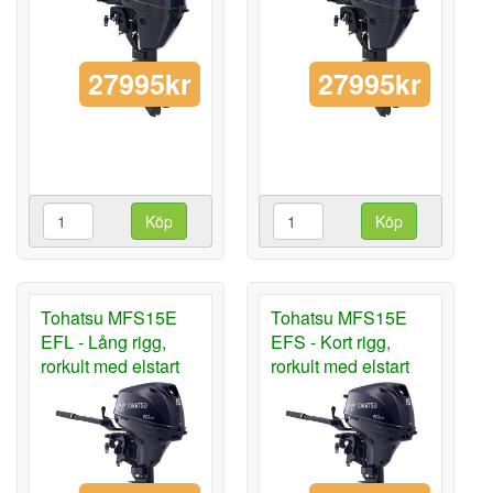
27995kr
27995kr
Köp
Köp
Tohatsu MFS15E
Tohatsu MFS15E
EFL - Lång rigg,
EFS - Kort rigg,
rorkult med elstart
rorkult med elstart