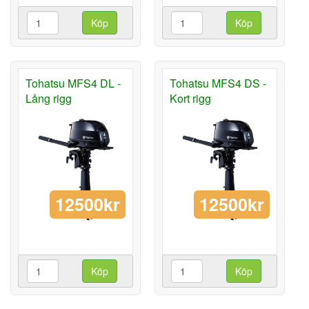
Köp
Köp
Tohatsu MFS4 DL -
Tohatsu MFS4 DS -
Lång rigg
Kort rigg
12500kr
12500kr
Köp
Köp