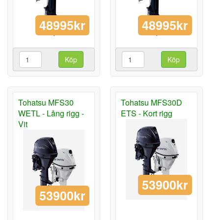
48995kr
48995kr
Köp
Köp
Tohatsu MFS30
Tohatsu MFS30D
WETL - Lång rigg -
ETS - Kort rigg
Vit
53900kr
53900kr