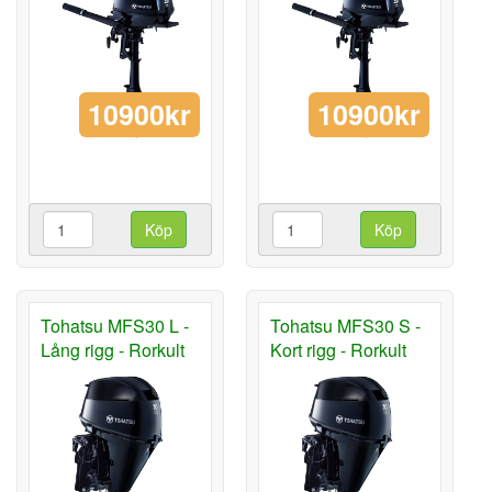
10900kr
10900kr
Köp
Köp
Tohatsu MFS30 L -
Tohatsu MFS30 S -
Lång rigg - Rorkult
Kort rigg - Rorkult