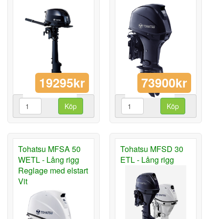
19295kr
73900kr
Köp
Köp
Tohatsu MFSA 50
Tohatsu MFSD 30
WETL - Lång rigg
ETL - Lång rigg
Reglage med elstart
Vit