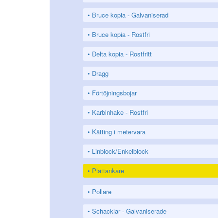
Bruce kopia - Galvaniserad
Bruce kopia - Rostfri
Delta kopia - Rostfritt
Dragg
Förtöjningsbojar
Karbinhake - Rostfri
Kätting i metervara
Linblock/Enkelblock
Plättankare
Pollare
Schacklar - Galvaniserade