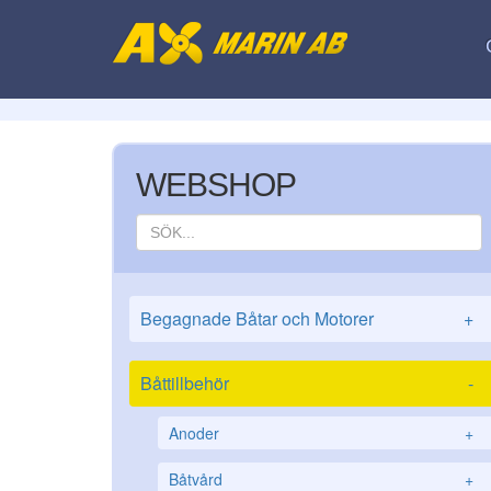
WEBSHOP
Begagnade Båtar och Motorer
+
Båttillbehör
-
Anoder
+
Båtvård
+