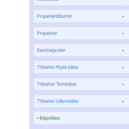
Propellertillbehör
+
Propellrar
+
Serviceguider
+
Tillbehör Ryds båtar
+
Tillbehör Terhibåtar
+
Tillbehör Utternbåtar
+
Köpvillkor