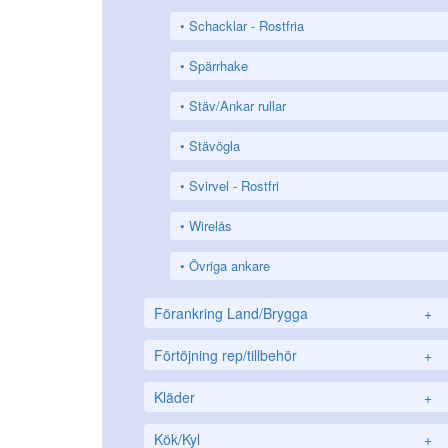
Schacklar - Rostfria
Spärrhake
Stäv/Ankar rullar
Stävögla
Svirvel - Rostfri
Wirelås
Övriga ankare
Förankring Land/Brygga
+
Förtöjning rep/tillbehör
+
Kläder
+
Kök/Kyl
+