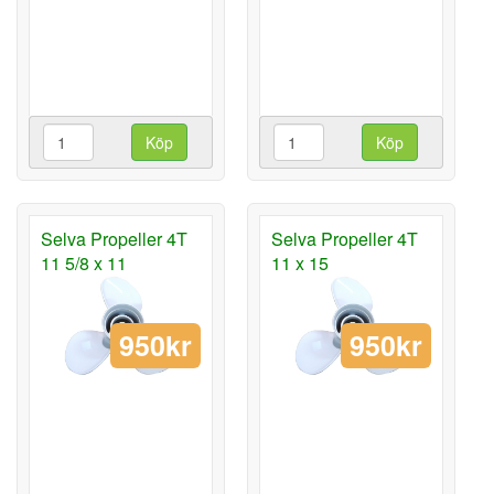
Köp
Köp
Selva Propeller 4T
Selva Propeller 4T
11 5/8 x 11
11 x 15
950kr
950kr