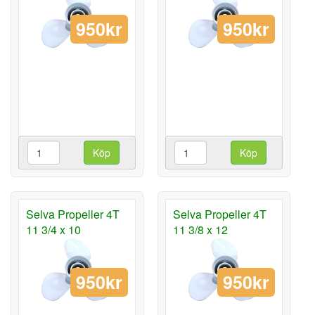
950kr
950kr
Köp
Köp
Selva Propeller 4T
Selva Propeller 4T
11 3/4 x 10
11 3/8 x 12
950kr
950kr