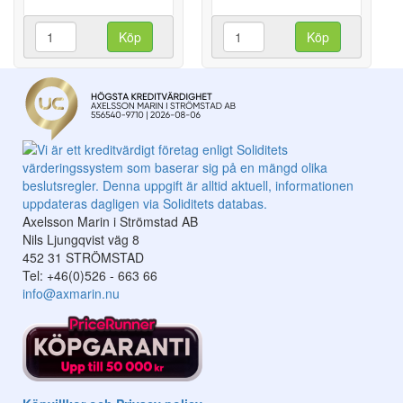
Köp
Köp
Axelsson Marin i Strömstad AB
Nils Ljungqvist väg 8
452 31 STRÖMSTAD
Tel: +46(0)526 - 663 66
info@axmarin.nu