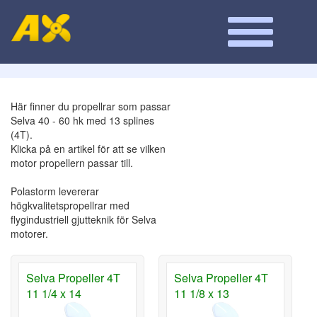
Här finner du propellrar som passar
Selva 40 - 60 hk med 13 splines
(4T).
Klicka på en artikel för att se vilken
motor propellern passar till.
Polastorm levererar
högkvalitetspropellrar med
flygindustriell gjutteknik för Selva
motorer.
Selva Propeller 4T
Selva Propeller 4T
11 1/4 x 14
11 1/8 x 13