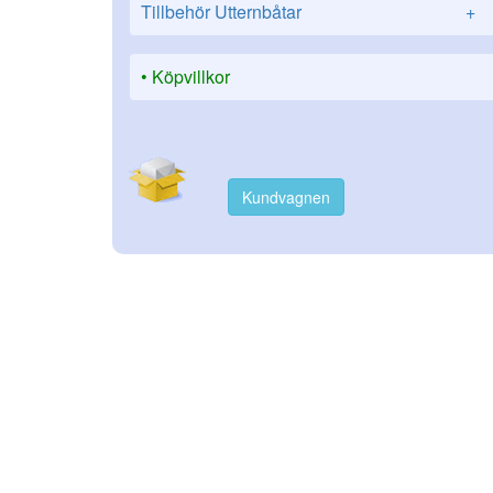
Tillbehör Utternbåtar
+
Köpvillkor
Kundvagnen