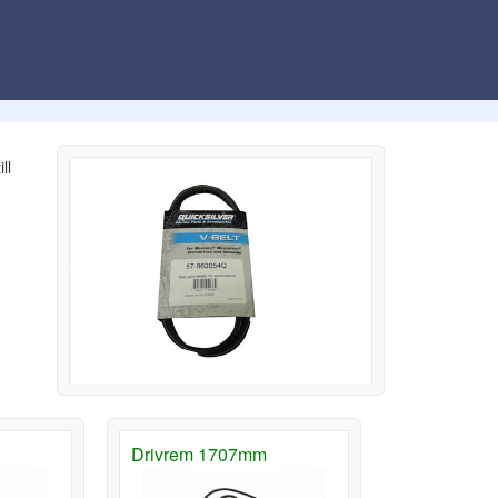
ll
Drivrem 1707mm