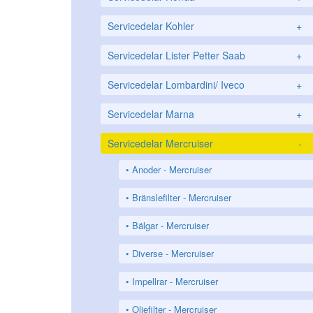
Servicedelar Kohler
+
Servicedelar Lister Petter Saab
+
Servicedelar Lombardini/ Iveco
+
Servicedelar Marna
+
Servicedelar Mercruiser
-
Anoder - Mercruiser
Bränslefilter - Mercruiser
Bälgar - Mercruiser
Diverse - Mercruiser
Impellrar - Mercruiser
Oljefilter - Mercruiser