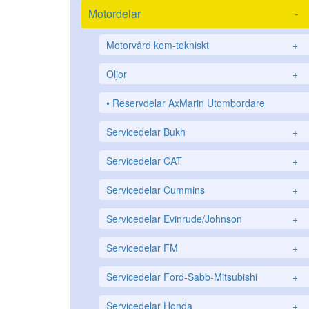
Motordelar
-
Motorvård kem-tekniskt
+
Oljor
+
Reservdelar AxMarin Utombordare
Servicedelar Bukh
+
Servicedelar CAT
+
Servicedelar Cummins
+
Servicedelar Evinrude/Johnson
+
Servicedelar FM
+
Servicedelar Ford-Sabb-Mitsubishi
+
Servicedelar Honda
+