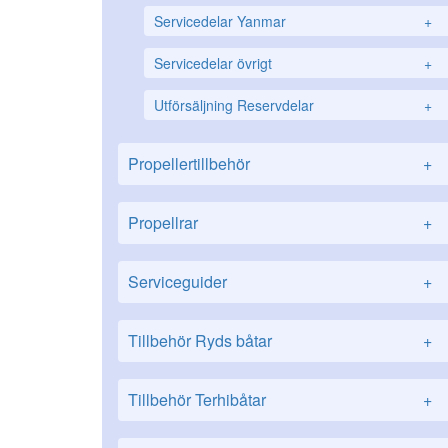
Servicedelar Yanmar
+
Servicedelar övrigt
+
Utförsäljning Reservdelar
+
Propellertillbehör
+
Propellrar
+
Serviceguider
+
Tillbehör Ryds båtar
+
Tillbehör Terhibåtar
+