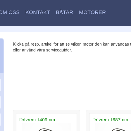
OM OSS
KONTAKT
BÅTAR
MOTORER
Klicka på resp. artikel för att se vilken motor den kan användas ti
eller använd våra serviceguider.
Drivrem 1409mm
Drivrem 1687mm