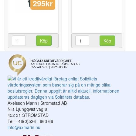
295kr
Köp
Köp
Axelsson Marin i Strömstad AB
Nils Ljungqvist väg 8
452 31 STRÖMSTAD
Tel: +46(0)526 - 663 66
info@axmarin.nu