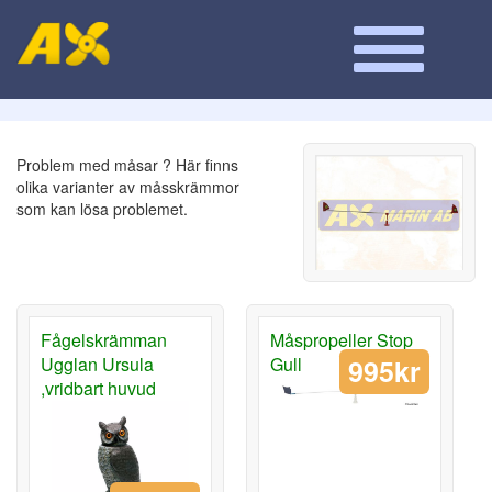
Problem med måsar ? Här finns
olika varianter av måsskrämmor
som kan lösa problemet.
Fågelskrämman
Måspropeller Stop
995kr
Ugglan Ursula
Gull
,vridbart huvud