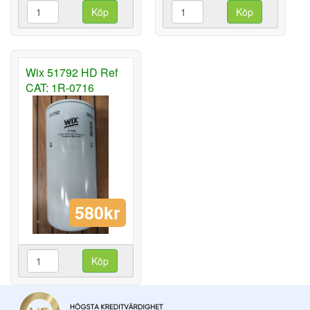
Köp
Köp
Wix 51792 HD Ref
CAT: 1R-0716
580kr
Köp