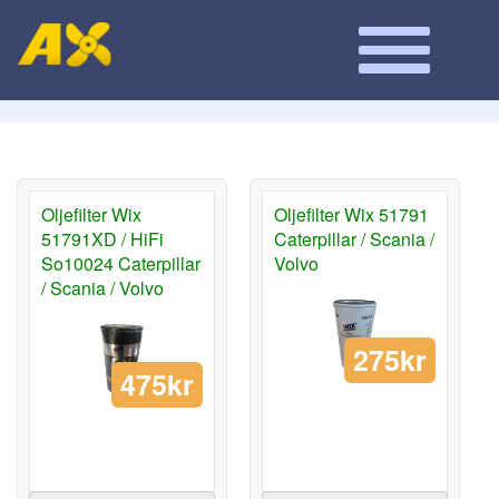
Oljefilter Wix
Oljefilter Wix 51791
51791XD / HiFi
Caterpillar / Scania /
So10024 Caterpillar
Volvo
/ Scania / Volvo
275kr
475kr