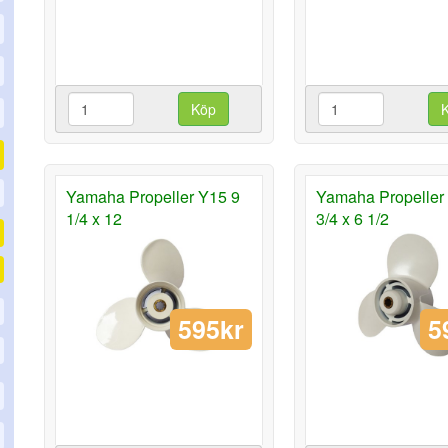
Köp
Yamaha Propeller Y15 9
Yamaha Propeller
1/4 x 12
3/4 x 6 1/2
595kr
5