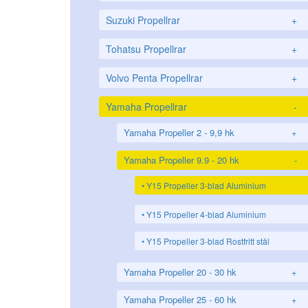
Suzuki Propellrar
+
Tohatsu Propellrar
+
Volvo Penta Propellrar
+
Yamaha Propellrar
-
Yamaha Propeller 2 - 9,9 hk
+
Yamaha Propeller 9.9 - 20 hk
-
Y15 Propeller 3-blad Aluminium
Y15 Propeller 4-blad Aluminium
Y15 Propeller 3-blad Rostfritt stål
Yamaha Propeller 20 - 30 hk
+
Yamaha Propeller 25 - 60 hk
+