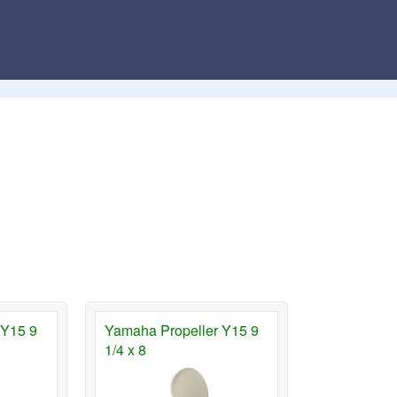
 Y15 9
Yamaha Propeller Y15 9
1/4 x 8