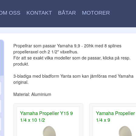
OM OSS
KONTAKT
BÅTAR
MOTORER
Propellrar som passar Yamaha 9,9 - 20hk med 8 splines
propelleraxel och 2 1/2" växelhus.
För att se exakt vilka modeller som de passar, klicka på resp.
produkt.
3-bladiga med bladform Yanta som kan jämföras med Yamaha
original.
Material: Aluminium
Yamaha Propeller Y15 9
Yamaha Propeller
1/4 x 10 1/2
1/4 x 9