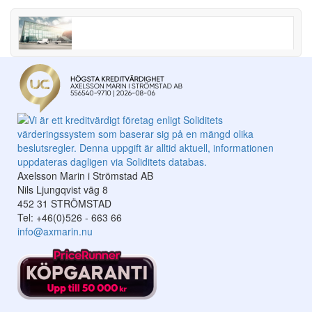
Axelsson Marin i Strömstad AB
Nils Ljungqvist väg 8
452 31 STRÖMSTAD
Tel: +46(0)526 - 663 66
info@axmarin.nu