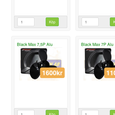
Köp
Black Max 7,5P Alu
Black Max 7P Alu
1600kr
11
Köp