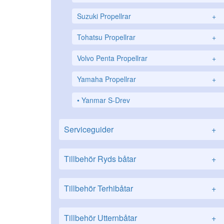
Suzuki Propellrar
+
Tohatsu Propellrar
+
Volvo Penta Propellrar
+
Yamaha Propellrar
+
Yanmar S-Drev
Serviceguider
+
Tillbehör Ryds båtar
+
Tillbehör Terhibåtar
+
Tillbehör Utternbåtar
+