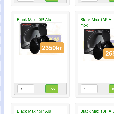
Black Max 13P Alu
Black Max 13P Al
mod.
2350kr
26
Köp
Black Max 15P Alu
Black Max 16P Al