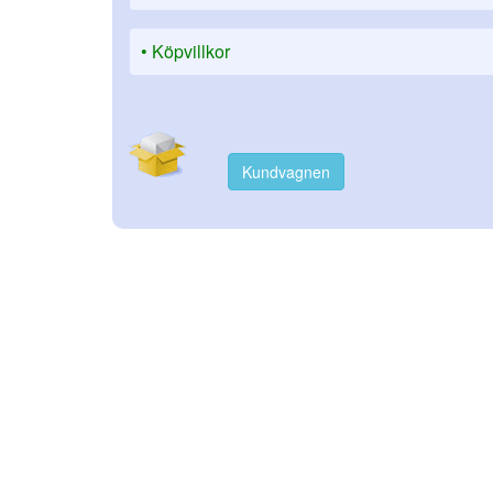
Köpvillkor
Kundvagnen