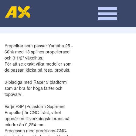
Propellrar som passar Yamaha 25 -
60hk med 13 splines propelleraxel
och 3 1/2" växelhus.
För att se exakt vilka modeller som
de passar, klicka på resp. produkt.
3-bladiga med Racer 3 bladform
som är bra för höga farter och
toppvarv .
Varje PSP (Polastorm Supreme
Propeller) är CNC-fräst, vilket
uppnår en tillverkningstolerans på
mindre än 0,254 mm.
Processen med precisions-CNC-