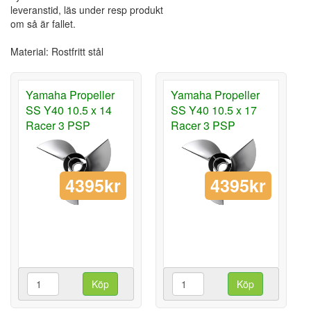
leveranstid, läs under resp produkt
om så är fallet.
Material: Rostfritt stål
Yamaha Propeller
Yamaha Propeller
SS Y40 10.5 x 14
SS Y40 10.5 x 17
Racer 3 PSP
Racer 3 PSP
4395kr
4395kr
Köp
Köp