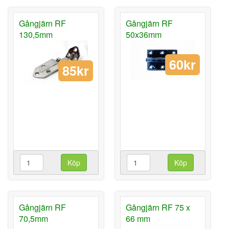
Gångjärn RF
Gångjärn RF
130,5mm
50x36mm
60kr
85kr
Köp
Köp
Gångjärn RF
Gångjärn RF 75 x
70,5mm
66 mm