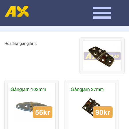
Rostfria gångjärn.
Gångjärn 103mm
Gångjärn 37mm
56kr
90kr