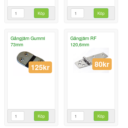
Köp
Köp
Gångjärn Gummi
Gångjärn RF
73mm
120,6mm
80kr
125kr
Köp
Köp