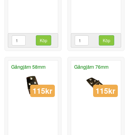
Köp
Köp
Gångjärn 58mm
Gångjärn 76mm
115kr
115kr