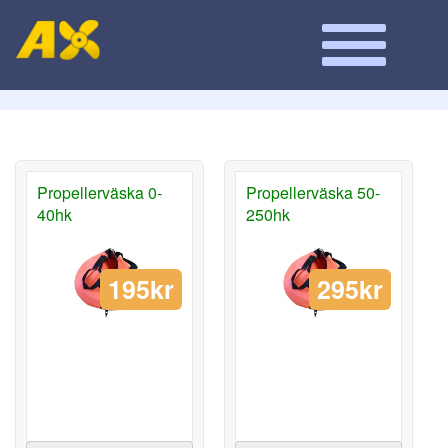
Propellerväska 0-
Propellerväska 50-
40hk
250hk
195kr
295kr