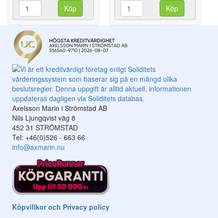
Köp
Köp
Axelsson Marin i Strömstad AB
Nils Ljungqvist väg 8
452 31 STRÖMSTAD
Tel: +46(0)526 - 663 66
info@axmarin.nu
Köpvillkor och Privacy policy