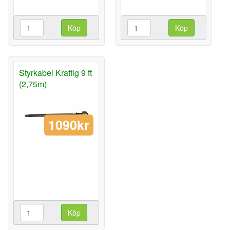
Köp
Köp
Styrkabel Kraftig 9 ft
(2,75m)
1090kr
Köp