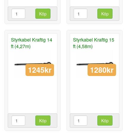
Köp
Köp
Styrkabel Kraftig 14
Styrkabel Kraftig 15
ft (4,27m)
ft (4,58m)
1245kr
1280kr
Köp
Köp