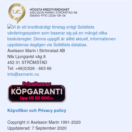
Axelsson Marin i Strömstad AB
Nils Ljungqvist väg 8
452 31 STRÖMSTAD
Tel: +46(0)526 - 663 66
info@axmarin.nu
Köpvillkor och Privacy policy
Copyright © Axelsson Marin 1991-2020
Uppdaterad: 7 September 2020