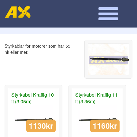
Styrkablar för motorer som har 55
hk eller mer.
Styrkabel Kraftig 10
Styrkabel Kraftig 11
ft (3,05m)
ft (3,36m)
1130kr
1160kr