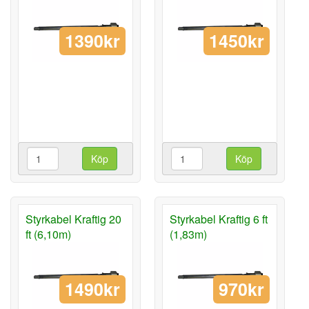
1390kr
1450kr
Köp
Köp
Styrkabel Kraftig 20
Styrkabel Kraftig 6 ft
ft (6,10m)
(1,83m)
1490kr
970kr