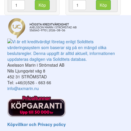
Köp
Köp
Axelsson Marin i Strömstad AB
Nils Ljungqvist väg 8
452 31 STRÖMSTAD
Tel: +46(0)526 - 663 66
info@axmarin.nu
Köpvillkor och Privacy policy