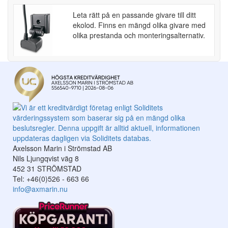
Leta rätt på en passande givare till ditt
ekolod. Finns en mängd olika givare med
olika prestanda och monteringsalternativ.
Axelsson Marin i Strömstad AB
Nils Ljungqvist väg 8
452 31 STRÖMSTAD
Tel: +46(0)526 - 663 66
info@axmarin.nu