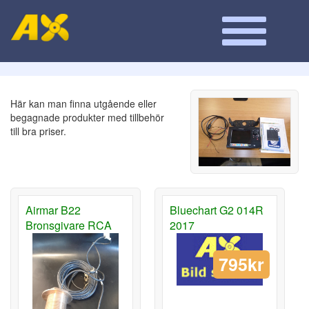
Här kan man finna utgående eller
begagnade produkter med tillbehör
till bra priser.
Airmar B22
Bluechart G2 014R
Bronsgivare RCA
2017
795kr