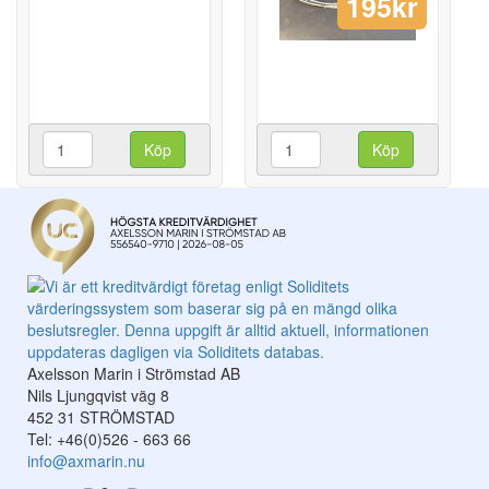
195kr
Köp
Köp
Axelsson Marin i Strömstad AB
Nils Ljungqvist väg 8
452 31 STRÖMSTAD
Tel: +46(0)526 - 663 66
info@axmarin.nu