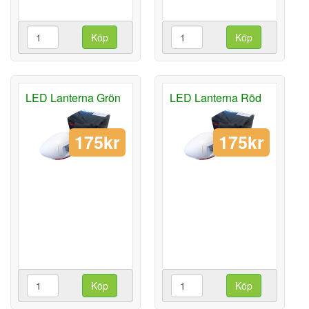
Köp
Köp
LED Lanterna Grön
LED Lanterna Röd
175kr
175kr
Köp
Köp