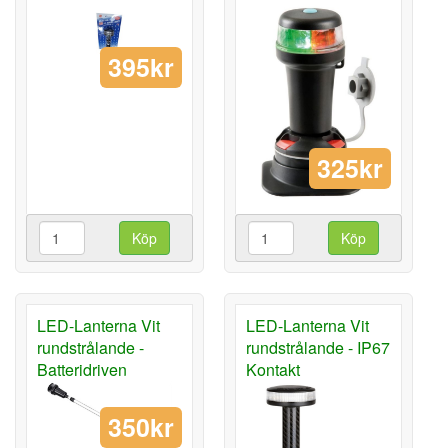
395kr
325kr
Köp
Köp
LED-Lanterna Vit
LED-Lanterna Vit
rundstrålande -
rundstrålande - IP67
Batteridriven
Kontakt
350kr