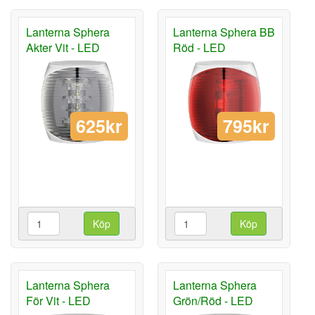
Lanterna Sphera
Lanterna Sphera BB
Akter Vit - LED
Röd - LED
625kr
795kr
Köp
Köp
Lanterna Sphera
Lanterna Sphera
För Vit - LED
Grön/Röd - LED