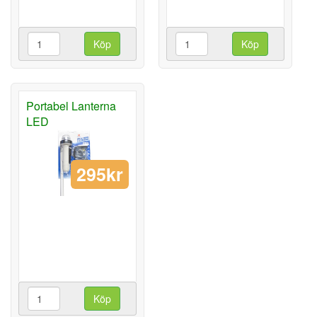
Köp
Köp
Portabel Lanterna
LED
295kr
Köp