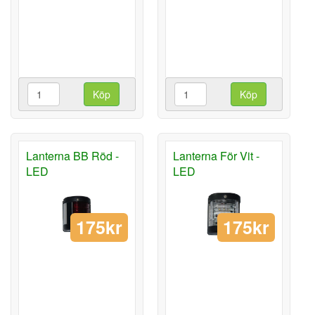
Köp
Köp
Lanterna BB Röd -
Lanterna För Vit -
LED
LED
175kr
175kr