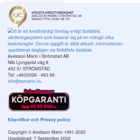
Axelsson Marin i Strömstad AB
Nils Ljungqvist väg 8
452 31 STRÖMSTAD
Tel: +46(0)526 - 663 66
info@axmarin.nu
Köpvillkor och Privacy policy
Copyright © Axelsson Marin 1991-2020
Uppdaterad: 7 September 2020