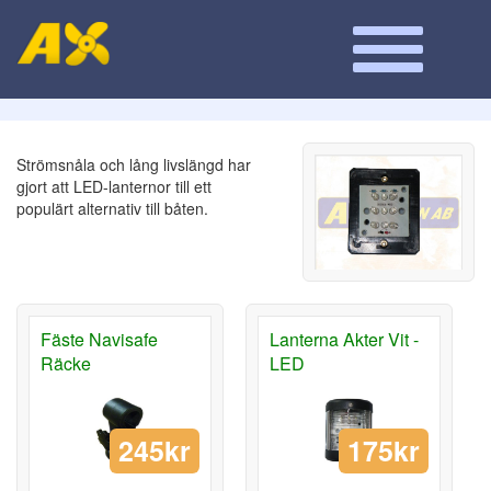
Strömsnåla och lång livslängd har
gjort att LED-lanternor till ett
populärt alternativ till båten.
Fäste Navisafe
Lanterna Akter Vit -
Räcke
LED
245kr
175kr