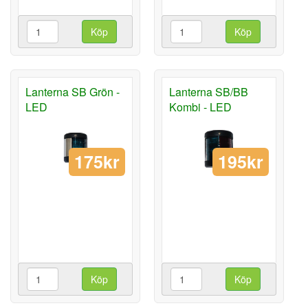
Köp
Köp
Lanterna SB Grön -
Lanterna SB/BB
LED
Kombi - LED
175kr
195kr
Köp
Köp