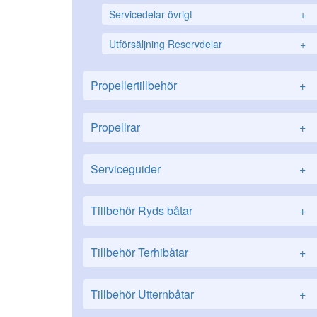
Servicedelar övrigt
+
Utförsäljning Reservdelar
+
Propellertillbehör
+
Propellrar
+
Serviceguider
+
Tillbehör Ryds båtar
+
Tillbehör Terhibåtar
+
Tillbehör Utternbåtar
+