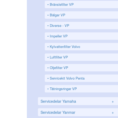
Bränslefilter VP
Bälgar VP
Diverse - VP
Impeller VP
Kylvattenfilter Volvo
Luftfilter VP
Oljefilter VP
Servicekit Volvo Penta
Tätningsringar VP
Servicedelar Yamaha
+
Servicedelar Yanmar
+