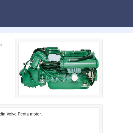
ra
l din Volvo Penta motor.