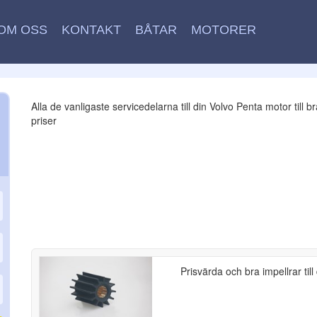
OM OSS
KONTAKT
BÅTAR
MOTORER
Alla de vanligaste servicedelarna till din Volvo Penta motor till b
priser
Prisvärda och bra impellrar til