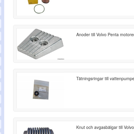
Anoder till Volvo Penta motore
Tätningsringar till vattenpump
Knut och avgasbälgar till Volv