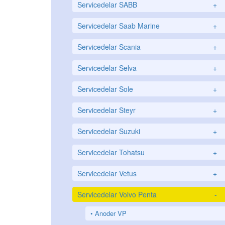
Servicedelar SABB
+
Servicedelar Saab Marine
+
Servicedelar Scania
+
Servicedelar Selva
+
Servicedelar Sole
+
Servicedelar Steyr
+
Servicedelar Suzuki
+
Servicedelar Tohatsu
+
Servicedelar Vetus
+
Servicedelar Volvo Penta
-
Anoder VP