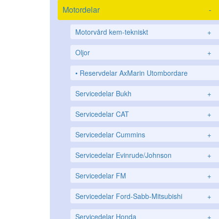
Motordelar
-
Motorvård kem-tekniskt
+
Oljor
+
Reservdelar AxMarin Utombordare
Servicedelar Bukh
+
Servicedelar CAT
+
Servicedelar Cummins
+
Servicedelar Evinrude/Johnson
+
Servicedelar FM
+
Servicedelar Ford-Sabb-Mitsubishi
+
Servicedelar Honda
+