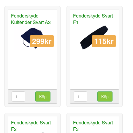
Fenderskydd
Fenderskydd Svart
Kulfender Svart A3
F1
299kr
115kr
Köp
Köp
Fenderskydd Svart
Fenderskydd Svart
F2
F3