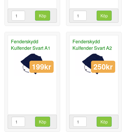
Köp
Köp
Fenderskydd
Fenderskydd
Kulfender Svart A1
Kulfender Svart A2
199kr
250kr
Köp
Köp