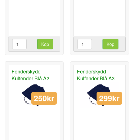
Köp
Köp
Fenderskydd
Fenderskydd
Kulfender Blå A2
Kulfender Blå A3
250kr
299kr