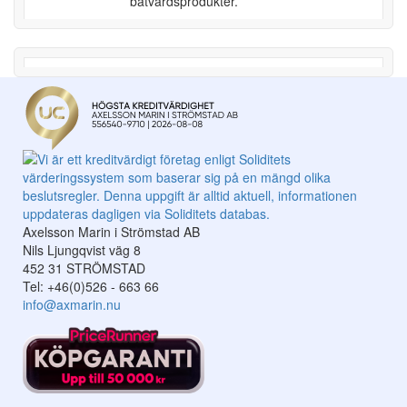
båtvårdsprodukter.
Axelsson Marin i Strömstad AB
Nils Ljungqvist väg 8
452 31 STRÖMSTAD
Tel: +46(0)526 - 663 66
info@axmarin.nu