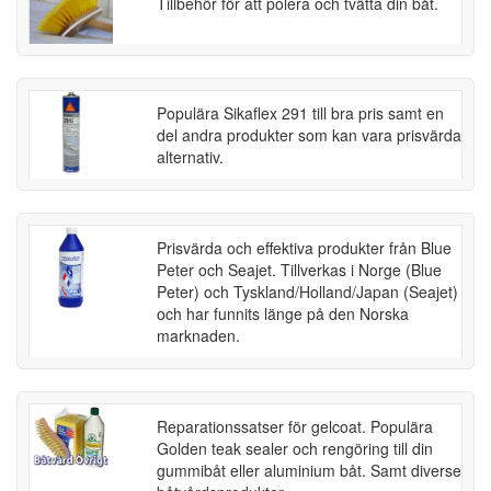
Tillbehör för att polera och tvätta din båt.
Populära Sikaflex 291 till bra pris samt en
del andra produkter som kan vara prisvärda
alternativ.
Prisvärda och effektiva produkter från Blue
Peter och Seajet. Tillverkas i Norge (Blue
Peter) och Tyskland/Holland/Japan (Seajet)
och har funnits länge på den Norska
marknaden.
Reparationssatser för gelcoat. Populära
Golden teak sealer och rengöring till din
gummibåt eller aluminium båt. Samt diverse