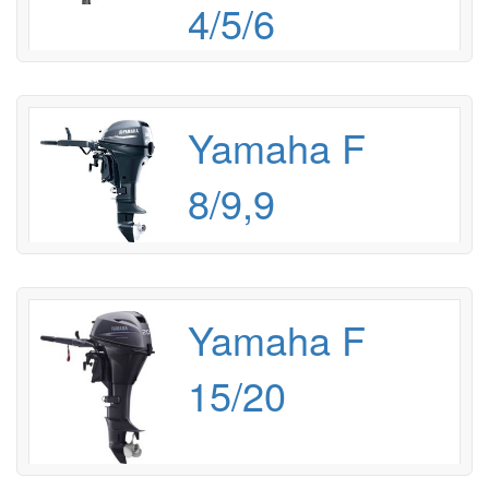
4/5/6
Yamaha F
8/9,9
Yamaha F
15/20