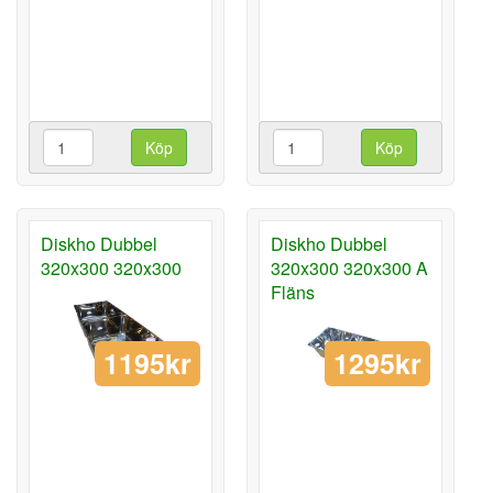
Köp
Köp
Diskho Dubbel
Diskho Dubbel
320x300 320x300
320x300 320x300 A
Fläns
1295kr
1195kr