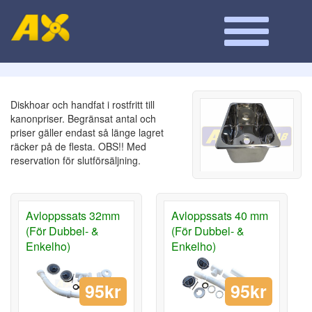
Diskhoar och handfat i rostfritt till
kanonpriser. Begränsat antal och
priser gäller endast så länge lagret
räcker på de flesta. OBS!! Med
reservation för slutförsäljning.
Avloppssats 32mm
Avloppssats 40 mm
(För Dubbel- &
(För Dubbel- &
Enkelho)
Enkelho)
95kr
95kr