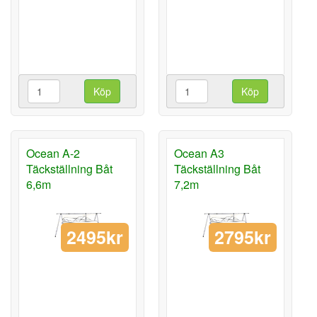
Köp
Köp
Ocean A-2
Ocean A3
Täckställning Båt
Täckställning Båt
6,6m
7,2m
2495kr
2795kr