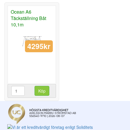
Ocean A6
Täckställning Båt
10,1m
4295kr
Köp