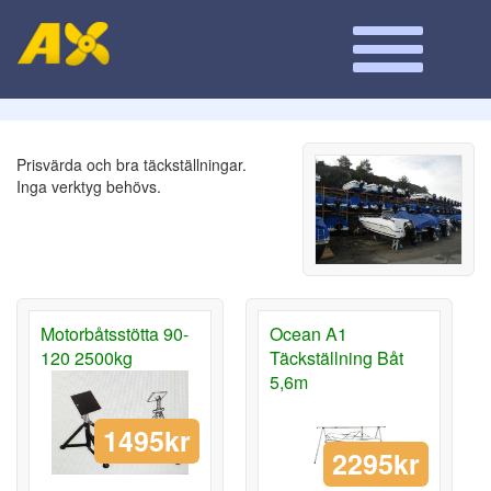
Prisvärda och bra täckställningar.
Inga verktyg behövs.
Motorbåtsstötta 90-
Ocean A1
120 2500kg
Täckställning Båt
5,6m
1495kr
2295kr