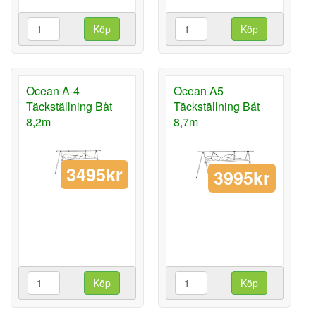
Köp
Köp
Ocean A-4
Ocean A5
Täckställning Båt
Täckställning Båt
8,2m
8,7m
3495kr
3995kr
Köp
Köp