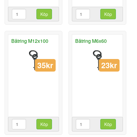
Köp
Köp
Båtring M12x100
Båtring M6x60
35kr
23kr
Köp
Köp