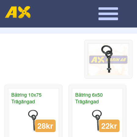
Båtring 10x75
Båtring 6x50
Trägängad
Trägängad
28kr
22kr