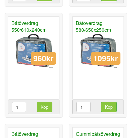
Båtöverdrag
Båtöverdrag
550/610x240cm
580/650x250cm
960kr
1095kr
Köp
Köp
Båtöverdrag
Gummibåtsöverdrag