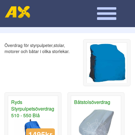
Överdrag för styrpulpeter,stolar,
motorer och båtar i olika storlekar.
Ryds
Båtstolsöverdrag
Styrpulpetsöverdrag
510 - 550 Blå
1495kr