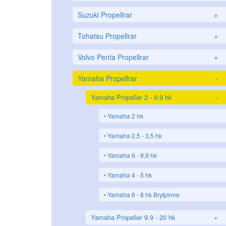
Suzuki Propellrar
+
Tohatsu Propellrar
+
Volvo Penta Propellrar
+
Yamaha Propellrar
-
Yamaha Propeller 2 - 9,9 hk
-
Yamaha 2 hk
Yamaha 2,5 - 3,5 hk
Yamaha 6 - 9,9 hk
Yamaha 4 - 5 hk
Yamaha 6 - 8 hk Brytpinne
Yamaha Propeller 9.9 - 20 hk
+